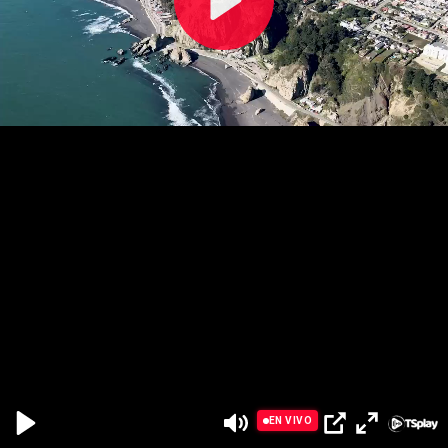
Reproducir
Reproducir
EN VIVO